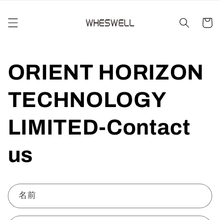
コンテ
カ
ンツに
進む
ー
ト
ORIENT HORIZON
TECHNOLOGY
LIMITED-Contact
us
お
名前
問
い